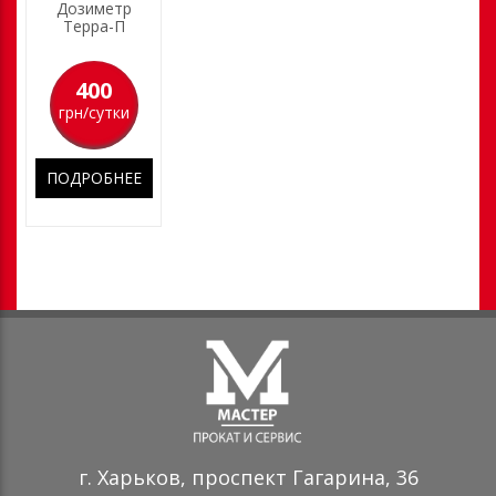
Дозиметр
Терра-П
400
грн/сутки
ПОДРОБНЕЕ
г. Харьков, проспект Гагарина, 36