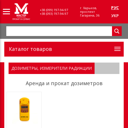
РУС
г. Харьков,
+38 (099) 197-94-97
проспект
+38 (093) 197-94-97
УКР
Гагарина, 36
Каталог товаров
ДОЗИМЕТРЫ, ИЗМЕРИТЕЛИ РАДИАЦИИ
Аренда и прокат дозиметров