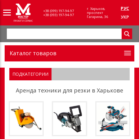
РУС
г. Харьков,
+38 (099) 197-94-97
проспект
+38 (093) 197-94-97
УКР
Гагарина, 36
Каталог товаров
ПОДКАТЕГОРИИ
Аренда техники для резки в Харькове