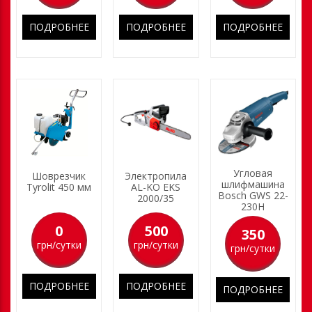
ПОДРОБНЕЕ
ПОДРОБНЕЕ
ПОДРОБНЕЕ
Угловая
Шоврезчик
Электропила
шлифмашина
Tyrolit 450 мм
AL-KO EKS
Bosch GWS 22-
2000/35
230H
0
500
350
грн/сутки
грн/сутки
грн/сутки
ПОДРОБНЕЕ
ПОДРОБНЕЕ
ПОДРОБНЕЕ