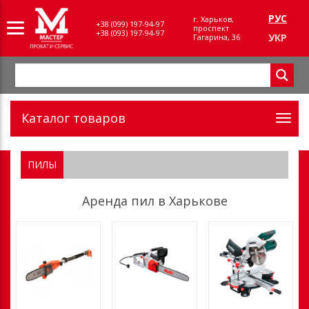
РУС
г. Харьков,
+38 (099) 197-94-97
проспект
+38 (093) 197-94-97
УКР
Гагарина, 36
Каталог товаров
ПИЛЫ
Аренда пил в Харькове